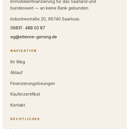
Immobilienfinanzierung für das Saarland und
bundesweit — an keine Bank gebunden.
Industriestraße 20, 66740 Saarlouis
06831 · 488 03 87
eg@etienne-gersing.de
NAVIGATION
Ihr Weg
Ablauf
Finanzierungslösungen
Käuferzertifikat
Kontakt
RECHTLICHES