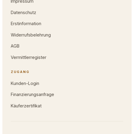
Impressum
Datenschutz
Erstinformation
Widerrufsbelehrung
AGB
Vermittlerregister
ZUGANG
Kunden-Login
Finanzierungsanfrage
Käuferzertifikat